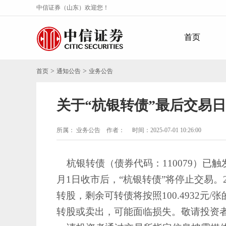
中信证券（山东）欢迎您！
首页
>
>
首页
通知公告
业务公告
关于“杭银转债”最后交易
所属： 业务公告 作者：
时间：2025-07-01 10:26:00
杭银转债（债券代码：110079）已触发
月1日收市后，“杭银转债”将停止交易。2
转股，剩余可转债将按照100.4932
转股或卖出，可能面临损失。敬请投资者