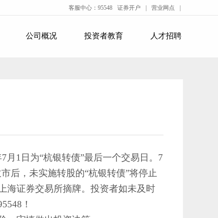
客服中心：95548
证券开户
|
营业网点
|
公司概况
投资者教育
人才招聘
年7月1日为“杭银转债”最后一个交易日。7
日收市后，未实施转股的“杭银转债”将停止
将在上海证券交易所摘牌。投资者如未及时
548！