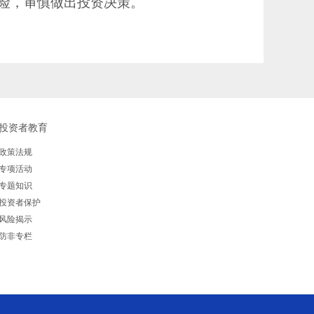
险，审慎做出投资决策。
投资者教育
政策法规
专项活动
专题知识
投资者保护
风险揭示
防非专栏