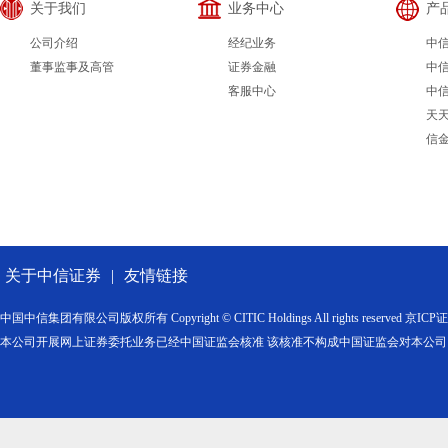
关于我们
业务中心
产
公司介绍
经纪业务
中
董事监事及高管
证券金融
中
客服中心
中
天
信
关于中信证券
|
友情链接
中国中信集团有限公司版权所有 Copyright © CITIC Holdings All rights reserved 京IC
本公司开展网上证券委托业务已经中国证监会核准 该核准不构成中国证监会对本公