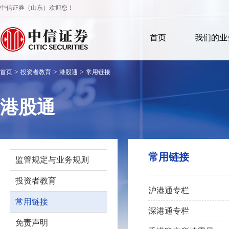
中信证券（山东）欢迎您！
首页
我们的业
>
>
>
首页
投资者教育
港股通
常用链接
港股通
常用链接
监管规定与业务规则
投资者教育
沪港通专栏
常用链接
深港通专栏
免责声明