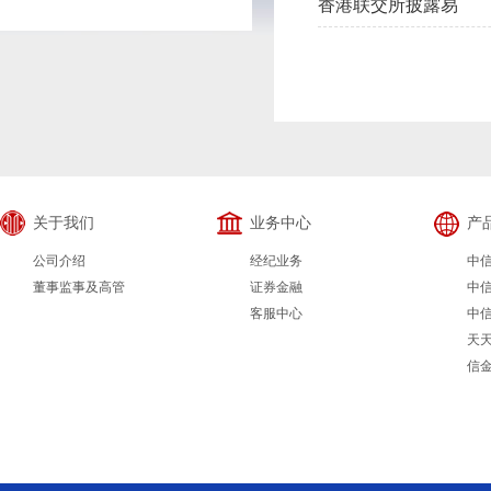
香港联交所披露易
关于我们
业务中心
产
公司介绍
经纪业务
中
董事监事及高管
证券金融
中
客服中心
中
天
信